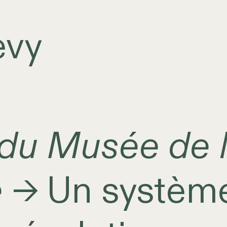
evy
 du Musée de 
e
Un système
→