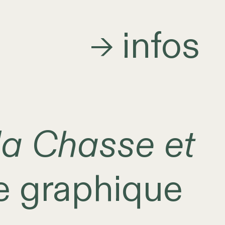
infos
→
la Chasse et
 graphique