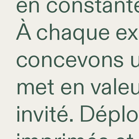
en constante
À chaque ex
concevons u
met en valeur
invité. Dépl